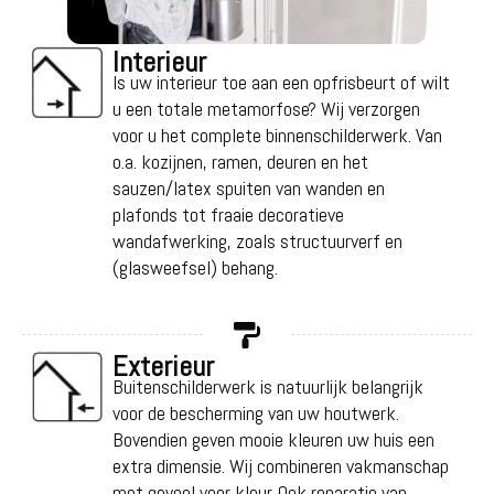
Interieur
Is uw interieur toe aan een opfrisbeurt of wilt
u een totale metamorfose? Wij verzorgen
voor u het complete binnenschilderwerk. Van
o.a. kozijnen, ramen, deuren en het
sauzen/latex spuiten van wanden en
plafonds tot fraaie decoratieve
wandafwerking, zoals structuurverf en
(glasweefsel) behang.
Exterieur
Buitenschilderwerk is natuurlijk belangrijk
voor de bescherming van uw houtwerk.
Bovendien geven mooie kleuren uw huis een
extra dimensie. Wij combineren vakmanschap
met gevoel voor kleur. Ook reparatie van