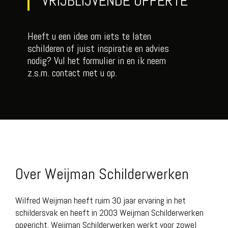
VRIJBLIJVENDE OFFERTE
Heeft u een idee om iets te laten
schilderen of juist inspiratie en advies
nodig? Vul het formulier in en ik neem
z.s.m. contact met u op.
Over Weijman Schilderwerken
Wilfred Weijman heeft ruim 30 jaar ervaring in het
schildersvak en heeft in 2003 Weijman Schilderwerken
opgericht. Weijman Schilderwerken werkt voor zowel