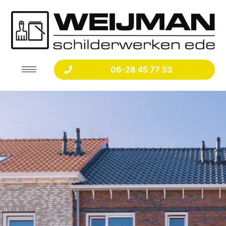
06-28 45 77 53